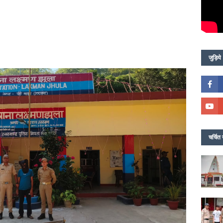
जुड़िये
चर्चित 