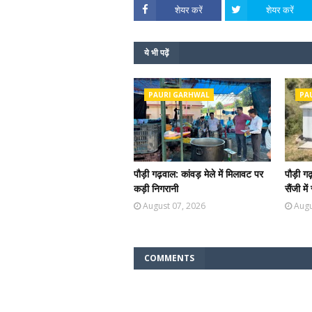
शेयर करें
शेयर करें
ये भी पढ़ें
PAURI GARHWAL
PA
पौड़ी गढ़वाल: कांवड़ मेले में मिलावट पर
पौड़ी ग
कड़ी निगरानी
सैंजी म
August 07, 2026
Augu
COMMENTS