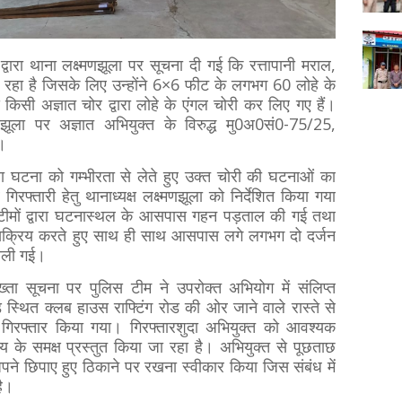
्वारा थाना लक्ष्मणझूला पर सूचना दी गई कि रत्तापानी मराल,
य चल रहा है जिसके लिए उन्होंने 6×6 फीट के लगभग 60 लोहे के
 किसी अज्ञात चोर द्वारा लोहे के एंगल चोरी कर लिए गए हैं।
मणझूला पर अज्ञात अभियुक्त के विरुद्ध मु0अ0सं0-75/25,
।
वारा घटना को गम्भीरता से लेते हुए उक्त चोरी की घटनाओं का
्तारी हेतु थानाध्यक्ष लक्ष्मणझूला को निर्देशित किया गया
स टीमों द्वारा घटनास्थल के आसपास गहन पड़ताल की गई तथा
 को सक्रिय करते हुए साथ ही साथ आसपास लगे लगभग दो दर्जन
ंगाली गई।
ख्ता सूचना पर पुलिस टीम ने उपरोक्त अभियोग में संलिप्त
स्थित क्लब हाउस राफ्टिंग रोड की ओर जाने वाले रास्ते से
गिरफ्तार किया गया। गिरफ्तारशुदा अभियुक्त को आवश्यक
लय के समक्ष प्रस्तुत किया जा रहा है। अभियुक्त से पूछताछ
ने छिपाए हुए ठिकाने पर रखना स्वीकार किया जिस संबंध में
है।