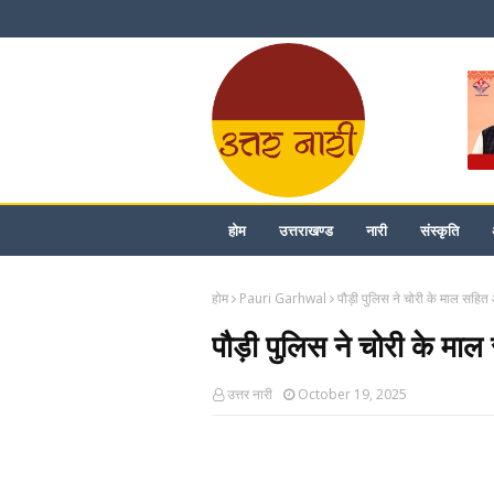
होम
उत्तराखण्ड
नारी
संस्कृति
होम
Pauri Garhwal
पौड़ी पुलिस ने चोरी के माल सहि
पौड़ी पुलिस ने चोरी के मा
उत्तर नारी
October 19, 2025