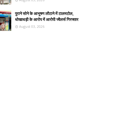
पुराने सोने के आभूषण लौटाने में टालमटोल,
धोखाधड़ी के आरोप में आरोपी ज्वैलर्स गिरफ्तार
August 03, 2026