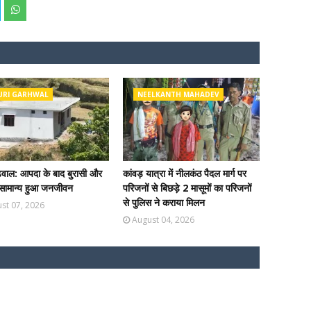
URI GARHWAL
NEELKANTH MAHADEV
ढ़वाल: आपदा के बाद बुरासी और
कांवड़ यात्रा में नीलकंठ पैदल मार्ग पर
ें सामान्य हुआ जनजीवन
परिजनों से बिछड़े 2 मासूमों का परिजनों
से पुलिस ने कराया मिलन
st 07, 2026
August 04, 2026