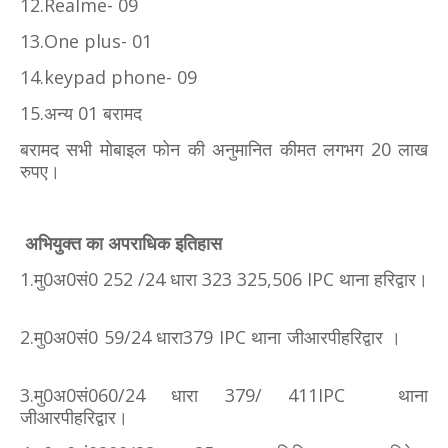
12.Realme- 09
13.One plus- 01
14.keypad phone- 09
15.अन्य 01 बरामद
बरामद सभी मोबाइल फोन की अनुमानित कीमत लगभग 20 लाख
रुपए।
अभियुक्त का अपराधिक इतिहास
1.मु0अ0सं0 252 /24 धारा 323 325,506 IPC थाना हरिद्वार।
2.मु0अ0सं0 59/24 धारा379 IPC थाना जीआरपीहरिद्वार ।
3.मु0अ0सं060/24 धारा 379/ 411IPC थाना
जीआरपीहरिद्वार।