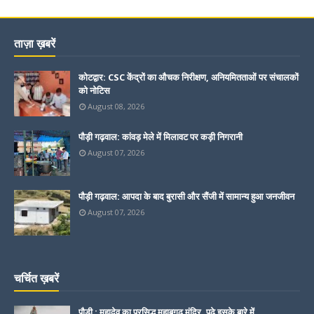
ताज़ा ख़बरें
कोटद्वार: CSC केंद्रों का औचक निरीक्षण, अनियमितताओं पर संचालकों
को नोटिस
August 08, 2026
पौड़ी गढ़वाल: कांवड़ मेले में मिलावट पर कड़ी निगरानी
August 07, 2026
पौड़ी गढ़वाल: आपदा के बाद बुरासी और सैंजी में सामान्य हुआ जनजीवन
August 07, 2026
चर्चित ख़बरें
पौड़ी : महादेव का प्रसिद्ध महाबगढ़ मंदिर, पढ़े इसके बारे में