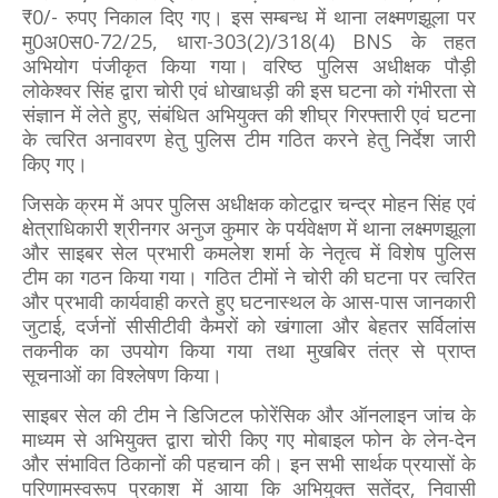
₹0/- रुपए निकाल दिए गए। इस सम्बन्ध में थाना लक्ष्मणझूला पर
मु0अ0स0-72/25, धारा-303(2)/318(4) BNS के तहत
अभियोग पंजीकृत किया गया। वरिष्ठ पुलिस अधीक्षक पौड़ी
लोकेश्वर सिंह द्वारा चोरी एवं धोखाधड़ी की इस घटना को गंभीरता से
संज्ञान में लेते हुए, संबंधित अभियुक्त की शीघ्र गिरफ्तारी एवं घटना
के त्वरित अनावरण हेतु पुलिस टीम गठित करने हेतु निर्देश जारी
किए गए।
जिसके क्रम में अपर पुलिस अधीक्षक कोटद्वार चन्द्र मोहन सिंह एवं
क्षेत्राधिकारी श्रीनगर अनुज कुमार के पर्यवेक्षण में थाना लक्ष्मणझूला
और साइबर सेल प्रभारी कमलेश शर्मा के नेतृत्व में विशेष पुलिस
टीम का गठन किया गया। गठित टीमों ने चोरी की घटना पर त्वरित
और प्रभावी कार्यवाही करते हुए घटनास्थल के आस-पास जानकारी
जुटाई, दर्जनों सीसीटीवी कैमरों को खंगाला और बेहतर सर्विलांस
तकनीक का उपयोग किया गया तथा मुखबिर तंत्र से प्राप्त
सूचनाओं का विश्लेषण किया।
साइबर सेल की टीम ने डिजिटल फोरेंसिक और ऑनलाइन जांच के
माध्यम से अभियुक्त द्वारा चोरी किए गए मोबाइल फोन के लेन-देन
और संभावित ठिकानों की पहचान की। इन सभी सार्थक प्रयासों के
परिणामस्वरूप प्रकाश में आया कि अभियुक्त सतेंद्र, निवासी