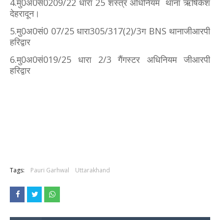
4.मु0अ0सं0209/22 धारा 25 शस्त्र अधिनियम थाना ऋषिकेश
देहरादून।
5.मु0अ0सं0 07/25 धारा305/317(2)/3ग BNS थानाजीआरपी
हरिद्वार
6.मु0अ0सं019/25 धारा 2/3 गैंगस्टर अधिनियम जीआरपी
हरिद्वार
Tags:
Pauri Garhwal
Uttarakhand