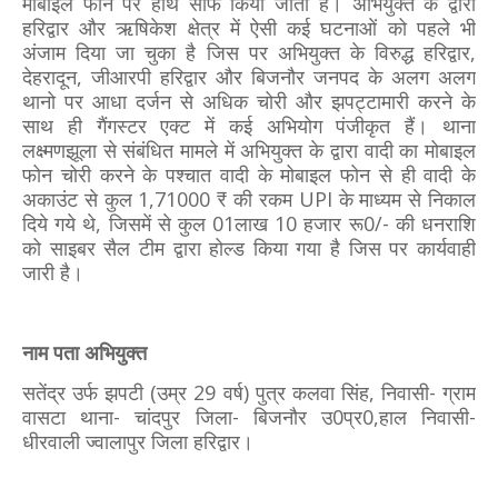
मोबाइल फोन पर हाथ साफ किया जाता है। अभियुक्त के द्वारा
हरिद्वार और ऋषिकेश क्षेत्र में ऐसी कई घटनाओं को पहले भी
अंजाम दिया जा चुका है जिस पर अभियुक्त के विरुद्ध हरिद्वार,
देहरादून, जीआरपी हरिद्वार और बिजनौर जनपद के अलग अलग
थानो पर आधा दर्जन से अधिक चोरी और झपट्टामारी करने के
साथ ही गैंगस्टर एक्ट में कई अभियोग पंजीकृत हैं। थाना
लक्ष्मणझूला से संबंधित मामले में अभियुक्त के द्वारा वादी का मोबाइल
फोन चोरी करने के पश्चात वादी के मोबाइल फोन से ही वादी के
अकाउंट से कुल 1,71000 ₹ की रकम UPI के माध्यम से निकाल
दिये गये थे, जिसमें से कुल 01लाख 10 हजार रू0/- की धनराशि
को साइबर सैल टीम द्वारा होल्ड किया गया है जिस पर कार्यवाही
जारी है।
नाम पता अभियुक्त
सतेंद्र उर्फ झपटी (उम्र 29 वर्ष) पुत्र कलवा सिंह, निवासी- ग्राम
वासटा थाना- चांदपुर जिला- बिजनौर उ0प्र0,हाल निवासी-
धीरवाली ज्वालापुर जिला हरिद्वार।