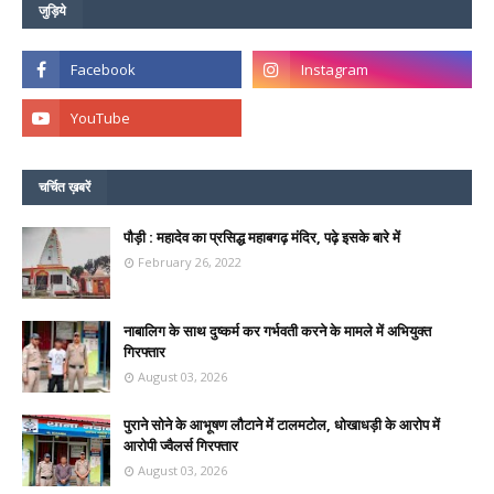
जुड़िये
चर्चित ख़बरें
पौड़ी : महादेव का प्रसिद्ध महाबगढ़ मंदिर, पढ़े इसके बारे में
February 26, 2022
नाबालिग के साथ दुष्कर्म कर गर्भवती करने के मामले में अभियुक्त
गिरफ्तार
August 03, 2026
पुराने सोने के आभूषण लौटाने में टालमटोल, धोखाधड़ी के आरोप में
आरोपी ज्वैलर्स गिरफ्तार
August 03, 2026