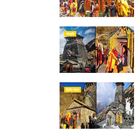
संस्कृति
द्वितीय केदार