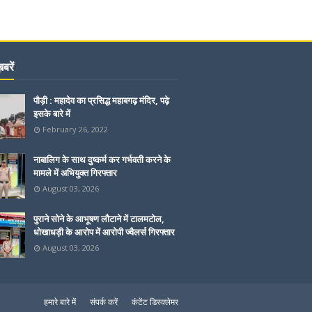
बरें
पौड़ी : महादेव का प्रसिद्ध महाबगढ़ मंदिर, पढ़े
इसके बारे में
February 26, 2022
नाबालिग के साथ दुष्कर्म कर गर्भवती करने के
मामले में अभियुक्त गिरफ्तार
August 03, 2026
पुराने सोने के आभूषण लौटाने में टालमटोल,
धोखाधड़ी के आरोप में आरोपी ज्वैलर्स गिरफ्तार
August 03, 2026
हमारे बारे में
संपर्क करें
कंटेंट डिस्क्लेमर