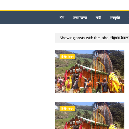
होम
उत्तराखण्ड
नारी
संस्कृति
Showing posts with the label
द्वितीय केदार
द्वितीय केदार
द्वितीय केदार