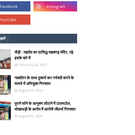
ख़बरें
पौड़ी : महादेव का प्रसिद्ध महाबगढ़ मंदिर, पढ़े
इसके बारे में
February 26, 2022
नाबालिग के साथ दुष्कर्म कर गर्भवती करने के
मामले में अभियुक्त गिरफ्तार
August 03, 2026
पुराने सोने के आभूषण लौटाने में टालमटोल,
धोखाधड़ी के आरोप में आरोपी ज्वैलर्स गिरफ्तार
August 03, 2026