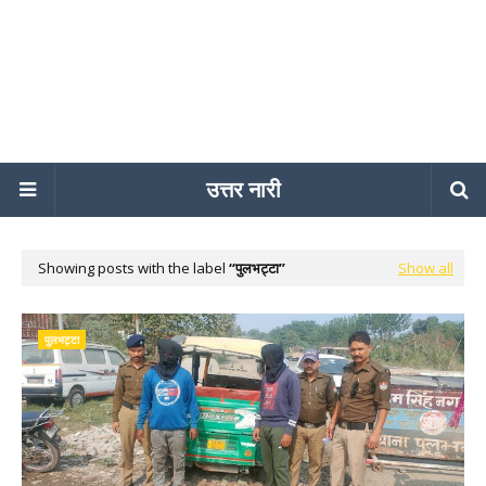
उत्तर नारी
Showing posts with the label
पुलभट्टा
Show all
पुलभट्टा