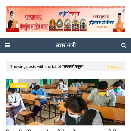
उत्तर नारी
Showing posts with the label
सरकारी स्कूल
Show all
सरकारी स्कूल