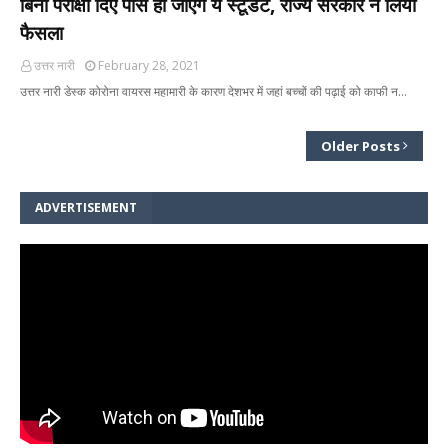
बिना परीक्षा दिए पास हो जाएंगे ये स्टूडेंट, राज्य सरकार ने लिया
फैसला
उत्तर नारी
February 28, 2021
उत्तर नारी डेस्क कोरोना वायरस महामारी के कारण देशभर में जहां बच्चों की पढ़ाई को काफी न…
Older Posts
ADVERTISEMENT