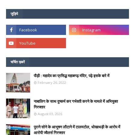
जुड़िये
चर्चित ख़बरें
पौड़ी : महादेव का प्रसिद्ध महाबगढ़ मंदिर, पढ़े इसके बारे में
February 26, 2022
नाबालिग के साथ दुष्कर्म कर गर्भवती करने के मामले में अभियुक्त
गिरफ्तार
August 03, 2026
पुराने सोने के आभूषण लौटाने में टालमटोल, धोखाधड़ी के आरोप में
आरोपी ज्वैलर्स गिरफ्तार