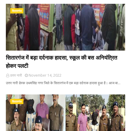
सितारगंज
सितारगंज में बड़ा दर्दनाक हादसा, स्कूल की बस अनियंत्रित
होकर पलटी
उत्तर नारी
November 14, 2022
उत्तर नारी डेस्क उधमसिंह नगर जिले के सितारगंज में एक बड़ा दर्दनाक हादसा हुआ है। आज बा…
सितारगंज