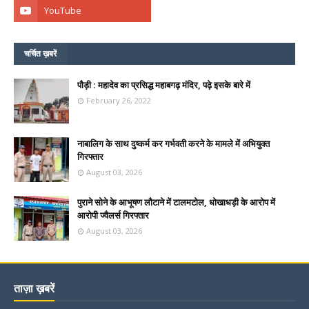
चर्चित ख़बरें
पौड़ी : महादेव का प्रसिद्ध महाबगढ़ मंदिर, पढ़े इसके बारे में
February 26, 2022
नाबालिग के साथ दुष्कर्म कर गर्भवती करने के मामले में अभियुक्त
गिरफ्तार
August 03, 2026
पुराने सोने के आभूषण लौटाने में टालमटोल, धोखाधड़ी के आरोप में
आरोपी ज्वैलर्स गिरफ्तार
August 03, 2026
ताज़ा ख़बरें