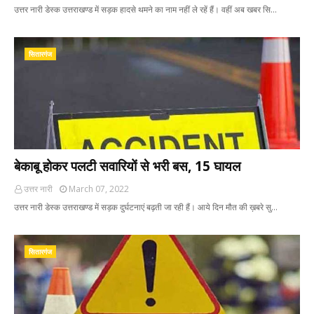
उत्तर नारी डेस्क उत्तराखण्ड में सड़क हादसे थमने का नाम नहीं ले रहें हैं। वहीं अब खबर सि…
सितारगंज
बेकाबू होकर पलटी सवारियों से भरी बस, 15 घायल
उत्तर नारी
March 07, 2022
उत्तर नारी डेस्क उत्तराखण्ड में सड़क दुर्घटनाएं बढ़ती जा रही हैं। आये दिन मौत की ख़बरे सु…
सितारगंज