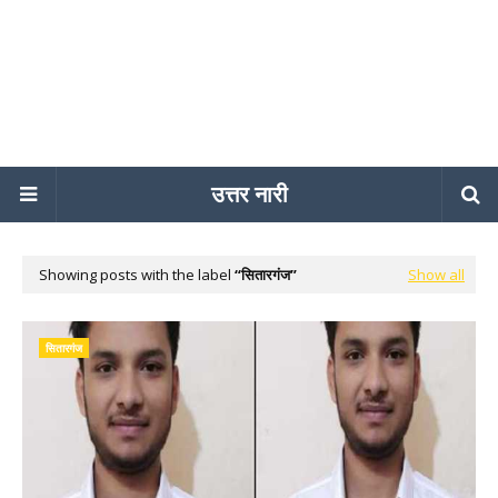
उत्तर नारी
Showing posts with the label
सितारगंज
Show all
सितारगंज