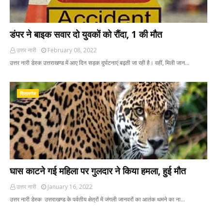
डंपर ने बाइक सवार दो युवकों को रौंदा, 1 की मौत
उत्तर नारी
February 08, 2022
उत्तर नारी डेस्क उत्तराखण्ड में आए दिन सड़क दुर्घटनाएं बढ़ती जा रही है। वहीं, मिली जान…
सितारगंज
घास काटने गई महिला पर गुलदार ने किया हमला, हुई मौत
उत्तर नारी
January 16, 2022
उत्तर नारी डेस्क उत्तराखण्ड के पर्वतीय क्षेत्रों में जंगली जानवरों का आतंक थमने का ना…