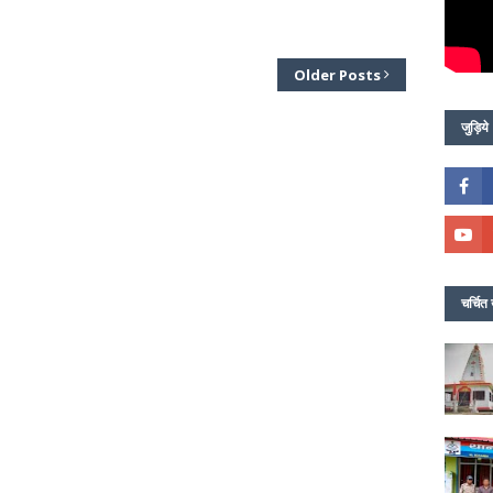
Older Posts
जुड़िये
चर्चित 