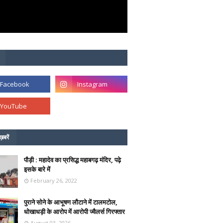
ख़बरें
पौड़ी : महादेव का प्रसिद्ध महाबगढ़ मंदिर, पढ़े
इसके बारे में
February 26, 2022
पुराने सोने के आभूषण लौटाने में टालमटोल,
धोखाधड़ी के आरोप में आरोपी ज्वैलर्स गिरफ्तार
August 03, 2026