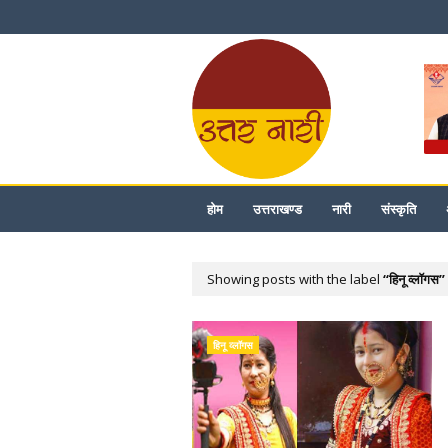
होम
उत्तराखण्ड
नारी
संस्कृति
Showing posts with the label
हिनू व्लॉगस
हिनू व्लॉगस