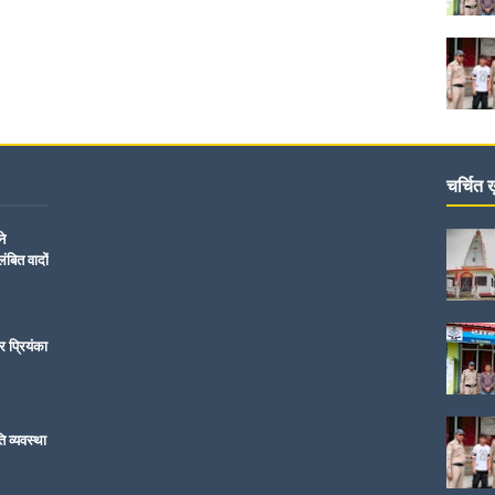
चर्चित ख़
ने
ंबित वादों
र प्रियंका
ति व्यवस्था