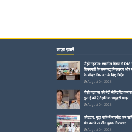
ताज़ा ख़बरें
पौड़ी गढ़वाल: तहसील दिवस में DM 
शिकायतों के समयबद्ध निस्तारण और ल
के शीघ्र निष्पादन के दिए निर्देश
August 04, 2026
पौड़ी गढ़वाल की बेटी लेफ्टिनेंट कमांड
गुसाईं की ऐतिहासिक समुद्री यात्रा
August 04, 2026
कोटद्वार: बुद्धा पार्क में मारपीट कर शां
भंग करने पर तीन युवक गिरफ्तार
August 04, 2026