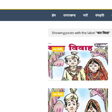
होम
उत्तराखण्ड
नारी
संस्कृति
Showing posts with the label
बाल विवाह
बाल विवाह
बाल विवाह