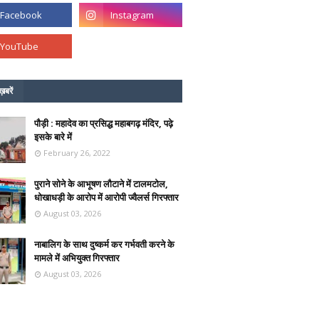
ख़बरें
पौड़ी : महादेव का प्रसिद्ध महाबगढ़ मंदिर, पढ़े
इसके बारे में
February 26, 2022
पुराने सोने के आभूषण लौटाने में टालमटोल,
धोखाधड़ी के आरोप में आरोपी ज्वैलर्स गिरफ्तार
August 03, 2026
नाबालिग के साथ दुष्कर्म कर गर्भवती करने के
मामले में अभियुक्त गिरफ्तार
August 03, 2026