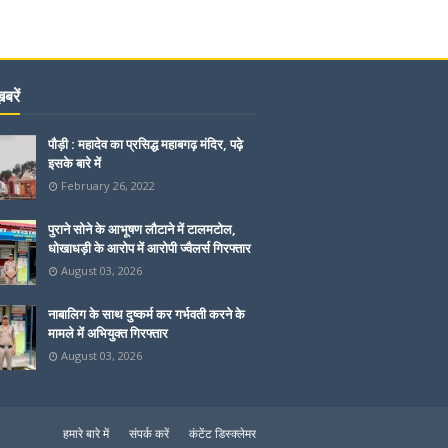
बरें
पौड़ी : महादेव का प्रसिद्ध महाबगढ़ मंदिर, पढ़े
इसके बारे में
February 26, 2022
पुराने सोने के आभूषण लौटाने में टालमटोल,
धोखाधड़ी के आरोप में आरोपी ज्वैलर्स गिरफ्तार
August 03, 2026
नाबालिग के साथ दुष्कर्म कर गर्भवती करने के
मामले में अभियुक्त गिरफ्तार
August 03, 2026
हमारे बारे में
संपर्क करें
कंटेंट डिस्क्लेमर