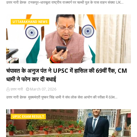
उत्तर नारी डेस्क टनकपुर–धारचूला राष्ट्रीय राजमार्ग पर चल्थी पुल के पास वाहन संख्या UK…
UTTARAKHAND NEWS
चंपावत के अनुज पंत ने UPSC में हासिल की 69वीं रैंक, CM
धामी ने फोन कर दी बधाई
उत्तर नारी
March 07, 2026
उत्तर नारी डेस्क मुख्यमंत्री पुष्कर सिंह धामी ने संघ लोक सेवा आयोग की परीक्षा में 69व…
UPSC EXAM RESULT