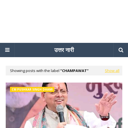
उत्तर नारी
Showing posts with the label
CHAMPAWAT
Show all
CM PUSHKAR SINGH DHAMI