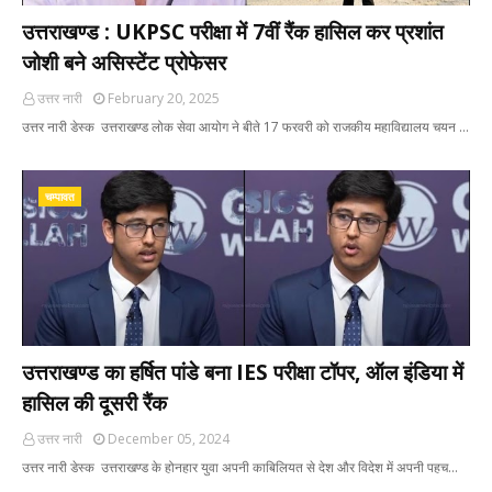
उत्तराखण्ड : UKPSC परीक्षा में 7वीं रैंक हासिल कर प्रशांत
जोशी बने असिस्टेंट प्रोफेसर
उत्तर नारी
February 20, 2025
उत्तर नारी डेस्क उत्तराखण्ड लोक सेवा आयोग ने बीते 17 फरवरी को राजकीय महाविद्यालय चयन …
चम्पावत
उत्तराखण्ड का हर्षित पांडे बना IES परीक्षा टॉपर, ऑल इंडिया में
हासिल की दूसरी रैंक
उत्तर नारी
December 05, 2024
उत्तर नारी डेस्क उत्तराखण्ड के होनहार युवा अपनी काबिलियत से देश और विदेश में अपनी पहच…