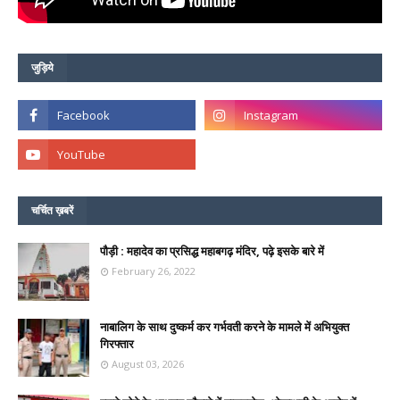
जुड़िये
चर्चित ख़बरें
पौड़ी : महादेव का प्रसिद्ध महाबगढ़ मंदिर, पढ़े इसके बारे में
February 26, 2022
नाबालिग के साथ दुष्कर्म कर गर्भवती करने के मामले में अभियुक्त
गिरफ्तार
August 03, 2026