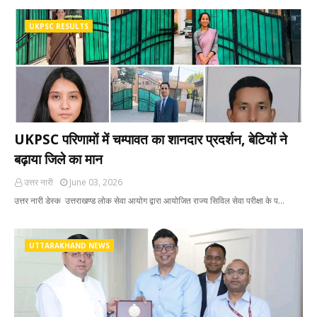
UKPSC RESULTS
UKPSC परिणामों में चम्पावत का शानदार प्रदर्शन, बेटियों ने
बढ़ाया जिले का मान
उत्तर नारी
June 03, 2026
उत्तर नारी डेस्क उत्तराखण्ड लोक सेवा आयोग द्वारा आयोजित राज्य सिविल सेवा परीक्षा के प…
UTTARAKHAND NEWS