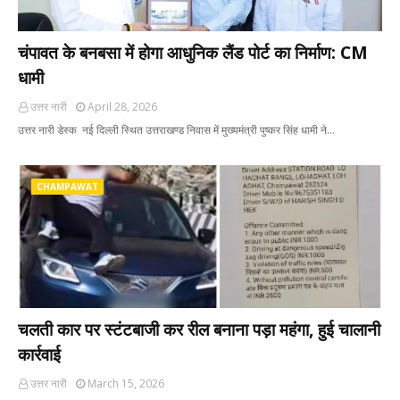
चंपावत के बनबसा में होगा आधुनिक लैंड पोर्ट का निर्माण: CM
धामी
उत्तर नारी
April 28, 2026
उत्तर नारी डेस्क नई दिल्ली स्थित उत्तराखण्ड निवास में मुख्यमंत्री पुष्कर सिंह धामी ने…
CHAMPAWAT
चलती कार पर स्टंटबाजी कर रील बनाना पड़ा महंगा, हुई चालानी
कार्रवाई
उत्तर नारी
March 15, 2026