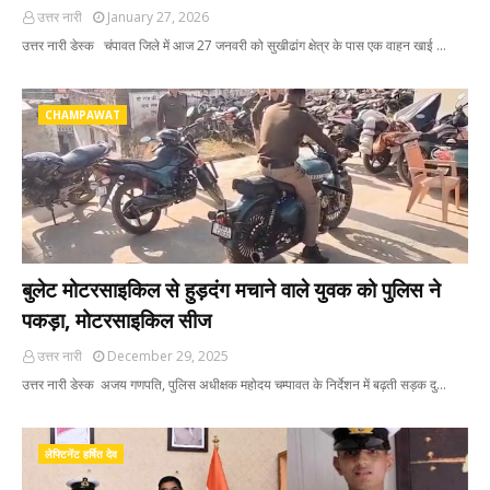
उत्तर नारी
January 27, 2026
उत्तर नारी डेस्क चंपावत जिले में आज 27 जनवरी को सुखीढांग क्षेत्र के पास एक वाहन खाई …
CHAMPAWAT
बुलेट मोटरसाइकिल से हुड़दंग मचाने वाले युवक को पुलिस ने
पकड़ा, मोटरसाइकिल सीज
उत्तर नारी
December 29, 2025
उत्तर नारी डेस्क अजय गणपति, पुलिस अधीक्षक महोदय चम्पावत के निर्देशन में बढ़ती सड़क दु…
लेफ्टिनेंट हर्षित देव