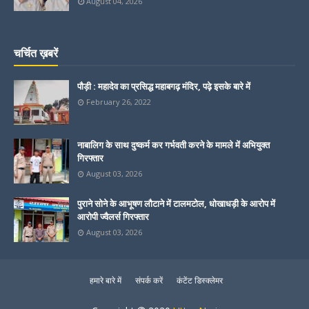
August 04, 2026
चर्चित ख़बरें
पौड़ी : महादेव का प्रसिद्ध महाबगढ़ मंदिर, पढ़े इसके बारे में
February 26, 2022
नाबालिग के साथ दुष्कर्म कर गर्भवती करने के मामले में अभियुक्त
गिरफ्तार
August 03, 2026
पुराने सोने के आभूषण लौटाने में टालमटोल, धोखाधड़ी के आरोप में
आरोपी ज्वैलर्स गिरफ्तार
August 03, 2026
हमारे बारे में
संपर्क करें
कंटेंट डिस्क्लेमर