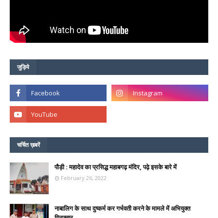
जुड़िये
चर्चित ख़बरें
पौड़ी : महादेव का प्रसिद्ध महाबगढ़ मंदिर, पढ़े इसके बारे में
February 26, 2022
नाबालिग के साथ दुष्कर्म कर गर्भवती करने के मामले में अभियुक्त
गिरफ्तार