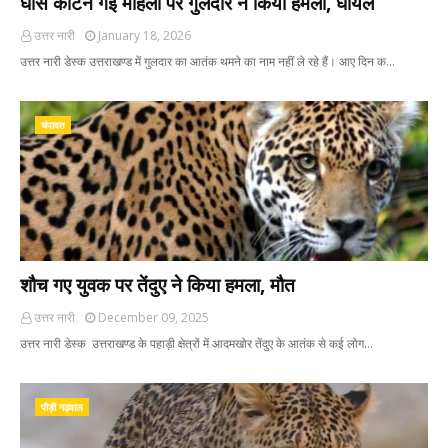
घास काटने गई महिला पर गुलदार ने किया हमला, घायल
उत्तर नारी
January 18, 2026
उत्तर नारी डेस्क उत्तराखण्ड में गुलदार का आतंक थमने का नाम नहीं ले रहे हैं। आए दिन क…
चंपावत
शौच गए युवक पर तेंदुए ने किया हमला, मौत
उत्तर नारी
December 09, 2025
उत्तर नारी डेस्क उत्तराखण्ड के पहाड़ी क्षेत्रों में आदमखोर तेंदुए के आतंक से कई लोग…
पौड़ी गढ़वाल