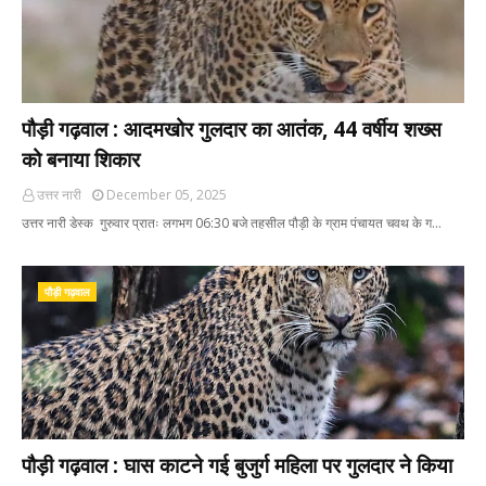
पौड़ी गढ़वाल : आदमखोर गुलदार का आतंक, 44 वर्षीय शख्स
को बनाया शिकार
उत्तर नारी
December 05, 2025
उत्तर नारी डेस्क गुरुवार प्रातः लगभग 06:30 बजे तहसील पौड़ी के ग्राम पंचायत चवथ के ग…
पौड़ी गढ़वाल
पौड़ी गढ़वाल : घास काटने गई बुजुर्ग महिला पर गुलदार ने किया