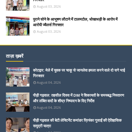
August 03, 2026
पुराने सोने के आभूषण लौटाने में टालमटोल, धोखाधड़ी के आरोप में
आरोपी ज्वैलर्स गिरफ्तार
August 03, 2026
ताज़ा ख़बरें
कोटद्वार: मेले में युवक पर चाकू से जानलेवा हमला करने वाले दो सगे भाई
गिरफ्तार
August 04, 2026
पौड़ी गढ़वाल: तहसील दिवस में DM ने शिकायतों के समयबद्ध निस्तारण
और लंबित वादों के शीघ्र निष्पादन के दिए निर्देश
August 04, 2026
पौड़ी गढ़वाल की बेटी लेफ्टिनेंट कमांडर प्रियंका गुसाईं की ऐतिहासिक
समुद्री यात्रा