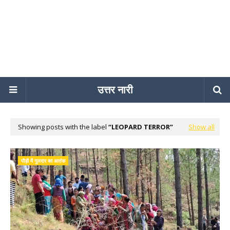
उत्तर नारी
Showing posts with the label
LEOPARD TERROR
Show all
पौड़ी में गुलदार का आतंक