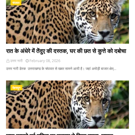
चंपावत
रात के अंधेरे में तेंदुए की दस्तक, घर की छत से कुत्ते को दबोचा
उत्तर नारी
February 08, 2026
उत्तर नारी डेस्क उत्तराखण्ड के चंपावत से खबर सामने आयी है। जहां अमोड़ी बाजार क्षेत्…
देहरादून