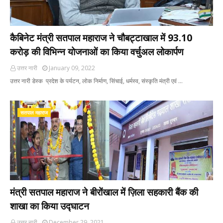
कैबिनेट मंत्री सतपाल महाराज ने चौबट्टाखाल में 93.10
करोड़ की विभिन्न योजनाओं का किया वर्चुअल लोकार्पण
उत्तर नारी
January 09, 2022
उत्तर नारी डेस्क प्रदेश के पर्यटन, लोक निर्माण, सिंचाई, धर्मस्व, संस्कृति मंत्री एवं …
सतपाल महाराज
मंत्री सतपाल महाराज ने बीरोंखाल में ज़िला सहकारी बैंक की
शाखा का किया उद्घाटन
उत्तर नारी
December 29, 2021