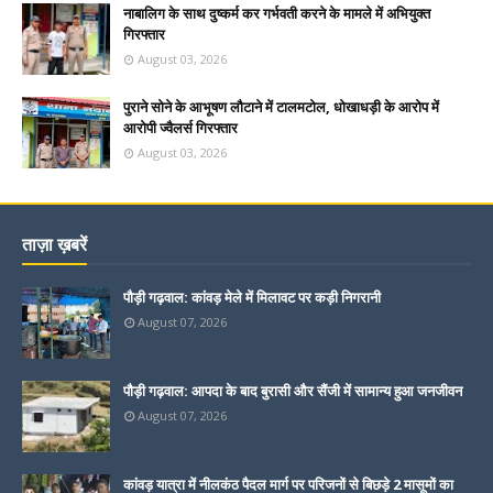
नाबालिग के साथ दुष्कर्म कर गर्भवती करने के मामले में अभियुक्त
गिरफ्तार
August 03, 2026
पुराने सोने के आभूषण लौटाने में टालमटोल, धोखाधड़ी के आरोप में
आरोपी ज्वैलर्स गिरफ्तार
August 03, 2026
ताज़ा ख़बरें
पौड़ी गढ़वाल: कांवड़ मेले में मिलावट पर कड़ी निगरानी
August 07, 2026
पौड़ी गढ़वाल: आपदा के बाद बुरासी और सैंजी में सामान्य हुआ जनजीवन
August 07, 2026
कांवड़ यात्रा में नीलकंठ पैदल मार्ग पर परिजनों से बिछड़े 2 मासूमों का