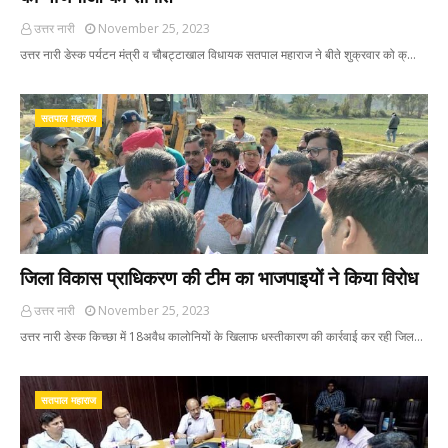
उत्तर नारी
November 25, 2023
उत्तर नारी डेस्क पर्यटन मंत्री व चौबट्टाखाल विधायक सतपाल महाराज ने बीते शुक्रवार को क्…
सतपाल महाराज
जिला विकास प्राधिकरण की टीम का भाजपाइयों ने किया विरोध
उत्तर नारी
November 25, 2023
उत्तर नारी डेस्क किच्छा में 18अवैध कालोनियों के खिलाफ धस्तीकारण की कार्रवाई कर रही जिल…
सतपाल महाराज