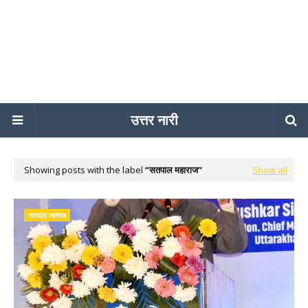
उत्तर नारी
Showing posts with the label
सतपाल महाराज
Show all
सतपाल महाराज