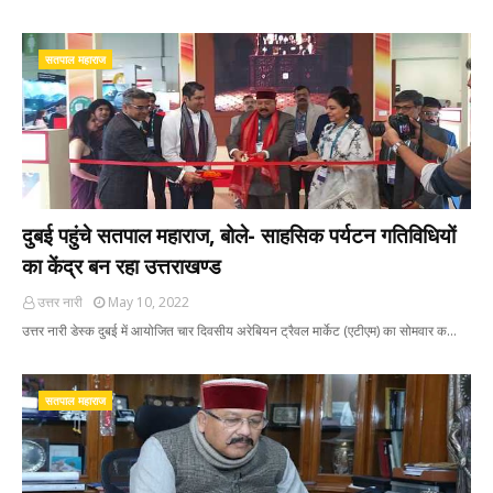
सतपाल महाराज
दुबई पहुंचे सतपाल महाराज, बोले- सा‌‌हसिक पर्यटन गतिविधियों
का केंद्र बन रहा उत्तराखण्ड
उत्तर नारी
May 10, 2022
उत्तर नारी डेस्क दुबई में आयोजित चार दिवसीय अरेबियन ट्रैवल मार्केट (एटीएम) का सोमवार क…
सतपाल महाराज