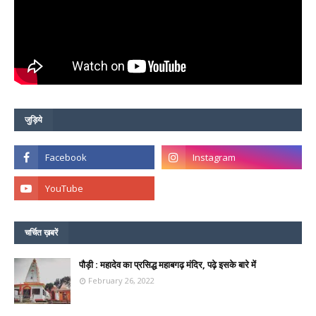
जुड़िये
चर्चित ख़बरें
पौड़ी : महादेव का प्रसिद्ध महाबगढ़ मंदिर, पढ़े इसके बारे में
February 26, 2022