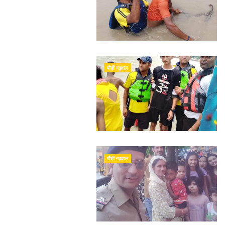
पौड़ी गढ़वाल
पौड़ी गढ़वाल