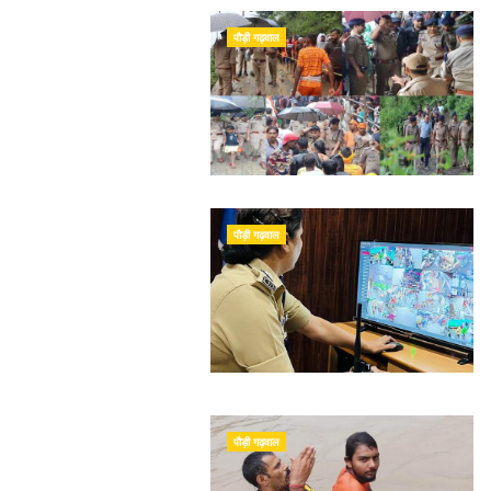
पौड़ी गढ़वाल
पौड़ी गढ़वाल
पौड़ी गढ़वाल