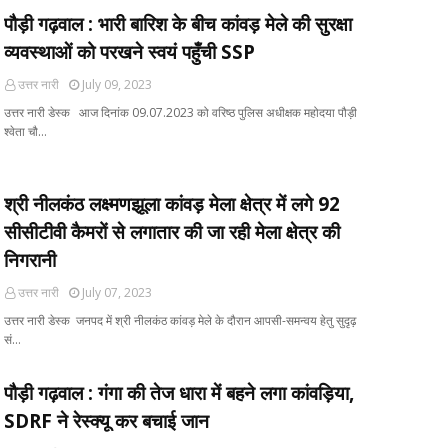
पौड़ी गढ़वाल : भारी बारिश के बीच कांवड़ मेले की सुरक्षा
व्यवस्थाओं को परखने स्वयं पहुँची SSP
उत्तर नारी
July 09, 2023
उत्तर नारी डेस्क आज दिनांक 09.07.2023 को वरिष्ठ पुलिस अधीक्षक महोदया पौड़ी
श्वेता चौ…
श्री नीलकंठ लक्ष्मणझूला कांवड़ मेला क्षेत्र में लगे 92
सीसीटीवी कैमरों से लगातार की जा रही मेला क्षेत्र की
निगरानी
उत्तर नारी
July 07, 2023
उत्तर नारी डेस्क जनपद में श्री नीलकंठ कांवड़ मेले के दौरान आपसी-समन्वय हेतु सुदृढ़
सं…
पौड़ी गढ़वाल : गंगा की तेज धारा में बहने लगा कांवड़िया,
SDRF ने रेस्क्यू कर बचाई जान