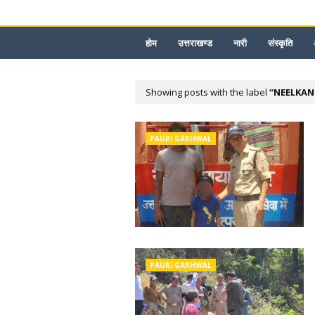
होम
उत्तराखण्ड
नारी
संस्कृति
Showing posts with the label
NEELKA
PAURI GARHWAL
PAURI GARHWAL