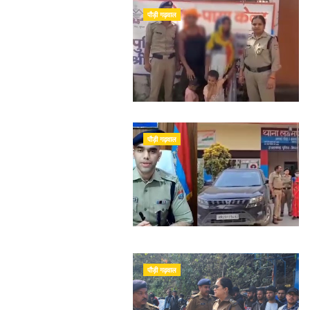
पौड़ी गढ़वाल
पौड़ी गढ़वाल
पौड़ी गढ़वाल