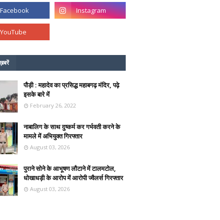
ख़बरें
पौड़ी : महादेव का प्रसिद्ध महाबगढ़ मंदिर, पढ़े
इसके बारे में
February 26, 2022
नाबालिग के साथ दुष्कर्म कर गर्भवती करने के
मामले में अभियुक्त गिरफ्तार
August 03, 2026
पुराने सोने के आभूषण लौटाने में टालमटोल,
धोखाधड़ी के आरोप में आरोपी ज्वैलर्स गिरफ्तार
August 03, 2026