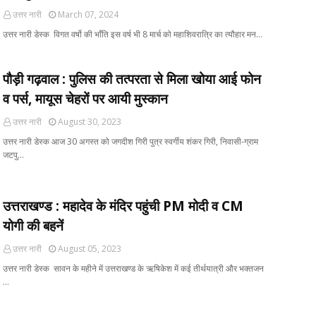
उत्तर नारी
March 07, 2024
उत्तर नारी डेस्क विगत वर्षो की भाँति इस वर्ष भी 8 मार्च को महाशिवरात्रि का त्यौहार मन…
पौड़ी गढ़वाल : पुलिस की तत्परता से मिला खोया आई फोन
व पर्स, मायूस चेहरों पर आयी मुस्कान
उत्तर नारी
August 30, 2023
उत्तर नारी डेस्क आज 30 अगस्त को जगदीश गिरी पुत्र स्वर्गीय शंकर गिरी, निवासी-ग्राम
जटपु…
उत्तराखण्ड : महादेव के मंदिर पहुंची PM मोदी व CM
योगी की बहनें
उत्तर नारी
August 05, 2023
उत्तर नारी डेस्क सावन के महीने में उत्तराखण्ड के ऋषिकेश में कई तीर्थयात्री और भक्तजन
…