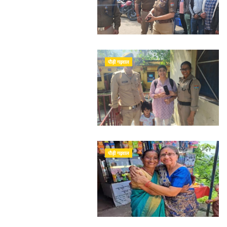
पौड़ी गढ़वाल
पौड़ी गढ़वाल