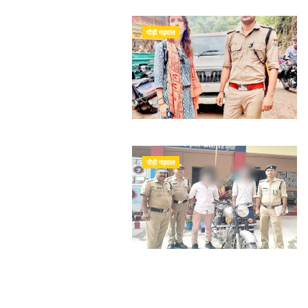
पौड़ी गढ़वाल
पौड़ी गढ़वाल