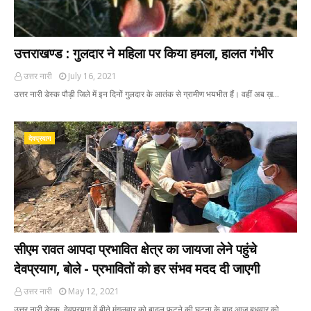
उत्तराखण्ड : गुलदार ने महिला पर किया हमला, हालत गंभीर
उत्तर नारी
July 16, 2021
उत्तर नारी डेस्क पौड़ी जिले में इन दिनों गुलदार के आतंक से ग्रामीण भयभीत हैं। वहीं अब ख़…
देवप्रयाग
सीएम रावत आपदा प्रभावित क्षेत्र का जायजा लेने पहुंचे
देवप्रयाग, बोले - प्रभावितों को हर संभव मदद दी जाएगी
उत्तर नारी
May 12, 2021
उत्तर नारी डेस्क देवप्रयाग में बीते मंगलवार को बादल फटने की घटना के बाद आज बुधवार को …