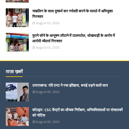
नाबालिग के साथ दुष्कर्म कर गर्भवती करने के मामले में अभियुक्त
गिरफ्तार
August 03, 2026
पुराने सोने के आभूषण लौटाने में टालमटोल, धोखाधड़ी के आरोप में
आरोपी ज्वैलर्स गिरफ्तार
August 03, 2026
ताज़ा ख़बरें
उत्तराखण्ड: रवि टम्टा ने रचा इतिहास, बनाई उड़ने वाली कार
August 08, 2026
कोटद्वार: CSC केंद्रों का औचक निरीक्षण, अनियमितताओं पर संचालकों
को नोटिस
August 08, 2026