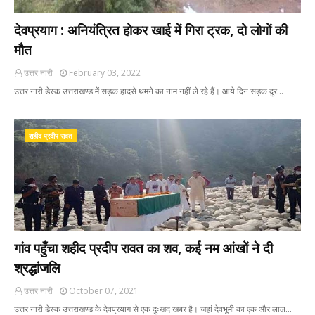
देवप्रयाग : अनियंत्रित होकर खाई में गिरा ट्रक, दो लोगों की
मौत
उत्तर नारी
February 03, 2022
उत्तर नारी डेस्क उत्तराखण्ड में सड़क हादसे थमने का नाम नहीं ले रहे हैं। आये दिन सड़क दुर…
शहीद प्रदीप रावत
गांव पहुँचा शहीद प्रदीप रावत का शव, कई नम आंखों ने दी
श्रद्धांजलि
उत्तर नारी
October 07, 2021
उत्तर नारी डेस्क उत्तराखण्ड के देवप्रयाग से एक दुःखद खबर है। जहां देवभूमी का एक और लाल…