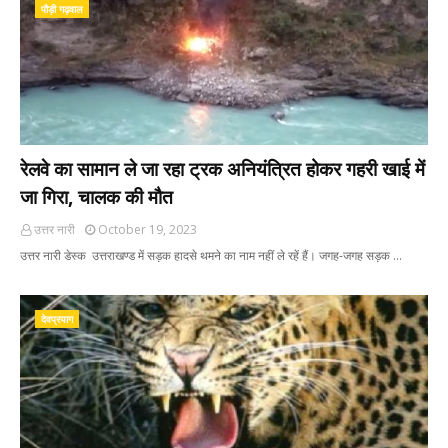
पौड़ी गढ़वाल
रेलवे का सामान ले जा रहा ट्रक अनियंत्रित होकर गहरी खाई में
जा गिरा, चालक की मौत
उत्तर नारी
October 19, 2023
उत्तर नारी डेस्क उत्तराखण्ड में सड़क हादसे थमने का नाम नहीं ले रहें हैं। जगह-जगह सड़क …
देवप्रयाग