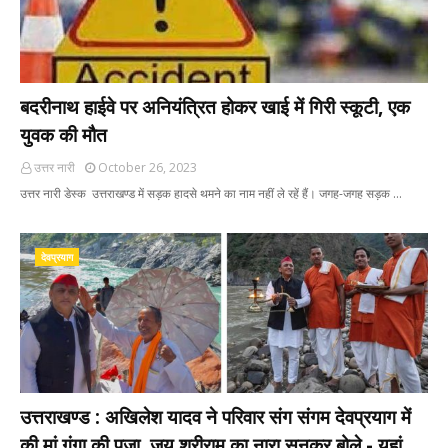
बदरीनाथ हाईवे पर अनियंत्रित होकर खाई में गिरी स्कूटी, एक
युवक की मौत
उत्तर नारी
October 26, 2023
उत्तर नारी डेस्क उत्तराखण्ड में सड़क हादसे थमने का नाम नहीं ले रहें हैं। जगह-जगह सड़क …
देवप्रयाग
उत्तराखण्ड : अखिलेश यादव ने परिवार संग संगम देवप्रयाग में
की मां गंगा की पूजा, जय श्रीराम का नारा सुनकर बोले - यहां