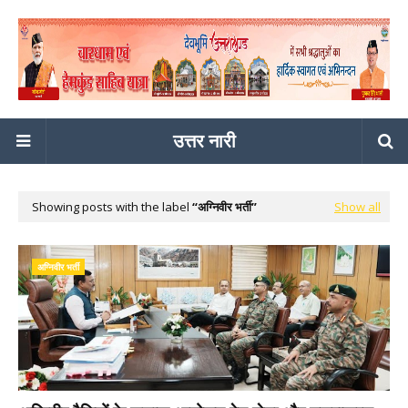
उत्तर नारी
Showing posts with the label
अग्निवीर भर्ती
Show all
अग्निवीर भर्ती