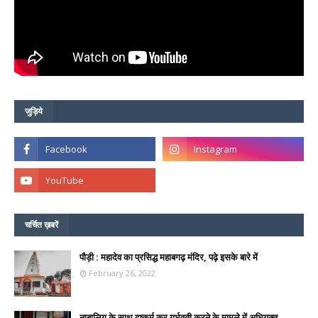
जुड़िये
चर्चित ख़बरें
पौड़ी : महादेव का प्रसिद्ध महाबगढ़ मंदिर, पढ़े इसके बारे में
February 26, 2022
नाबालिग के साथ दुष्कर्म कर गर्भवती करने के मामले में अभियुक्त