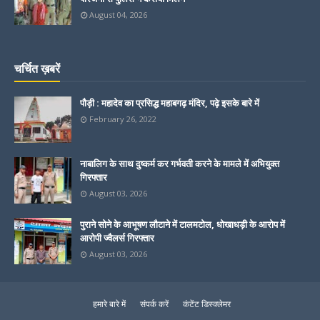
August 04, 2026
चर्चित ख़बरें
पौड़ी : महादेव का प्रसिद्ध महाबगढ़ मंदिर, पढ़े इसके बारे में
February 26, 2022
नाबालिग के साथ दुष्कर्म कर गर्भवती करने के मामले में अभियुक्त
गिरफ्तार
August 03, 2026
पुराने सोने के आभूषण लौटाने में टालमटोल, धोखाधड़ी के आरोप में
आरोपी ज्वैलर्स गिरफ्तार
August 03, 2026
हमारे बारे में
संपर्क करें
कंटेंट डिस्क्लेमर