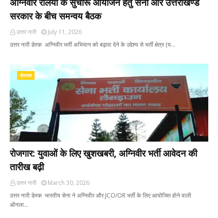
अग्निवीर रैलियों के सुचारू आयोजन हेतु सेना और उत्तराखण्ड
सरकार के बीच समन्वय बैठक
उत्तर नारी
July 11, 2026
उत्तर नारी डेस्क अग्निवीर भर्ती अभियान को बढ़ावा देने के उद्देश्य से भर्ती क्षेत्र (य…
रोजगार
रोजगार: युवाओं के लिए खुशखबरी, अग्निवीर भर्ती आवेदन की
तारीख बढ़ी
उत्तर नारी
March 30, 2026
उत्तर नारी डेस्क भारतीय सेना ने अग्निवीर और JCO/OR भर्ती के लिए आयोजित होने वाली
ऑनला…