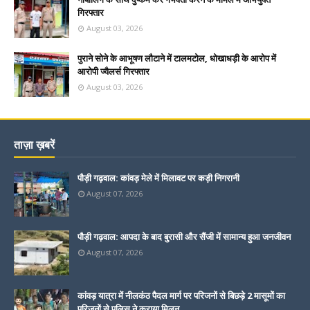
गिरफ्तार
August 03, 2026
पुराने सोने के आभूषण लौटाने में टालमटोल, धोखाधड़ी के आरोप में
आरोपी ज्वैलर्स गिरफ्तार
August 03, 2026
ताज़ा ख़बरें
पौड़ी गढ़वाल: कांवड़ मेले में मिलावट पर कड़ी निगरानी
August 07, 2026
पौड़ी गढ़वाल: आपदा के बाद बुरासी और सैंजी में सामान्य हुआ जनजीवन
August 07, 2026
कांवड़ यात्रा में नीलकंठ पैदल मार्ग पर परिजनों से बिछड़े 2 मासूमों का
परिजनों से पुलिस ने कराया मिलन