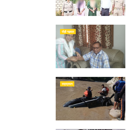
पौड़ी गढ़वाल
रुद्रप्रयाग