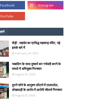
ख़बरें
पौड़ी : महादेव का प्रसिद्ध महाबगढ़ मंदिर, पढ़े
इसके बारे में
February 26, 2022
नाबालिग के साथ दुष्कर्म कर गर्भवती करने के
मामले में अभियुक्त गिरफ्तार
August 03, 2026
पुराने सोने के आभूषण लौटाने में टालमटोल,
धोखाधड़ी के आरोप में आरोपी ज्वैलर्स गिरफ्तार
August 03, 2026