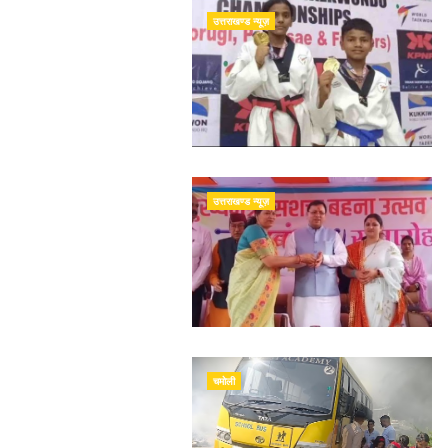
उत्तराखण्ड न्यूज़
उत्तराखण्ड न्यूज़
चमोली