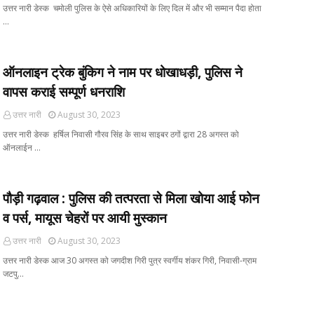
उत्तर नारी डेस्क चमोली पुलिस के ऐसे अधिकारियों के लिए दिल में और भी सम्मान पैदा होता
…
ऑनलाइन ट्रेक बुंकिग ने नाम पर धोखाधड़ी, पुलिस ने
वापस कराई सम्पूर्ण धनराशि
उत्तर नारी
August 30, 2023
उत्तर नारी डेस्क हर्षिल निवासी गौरव सिंह के साथ साइबर ठगों द्वारा 28 अगस्त को
ऑनलाईन …
पौड़ी गढ़वाल : पुलिस की तत्परता से मिला खोया आई फोन
व पर्स, मायूस चेहरों पर आयी मुस्कान
उत्तर नारी
August 30, 2023
उत्तर नारी डेस्क आज 30 अगस्त को जगदीश गिरी पुत्र स्वर्गीय शंकर गिरी, निवासी-ग्राम
जटपु…