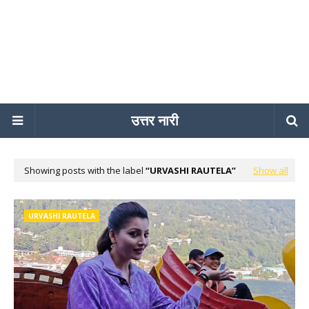
उत्तर नारी
Showing posts with the label
URVASHI RAUTELA
Show all
URVASHI RAUTELA