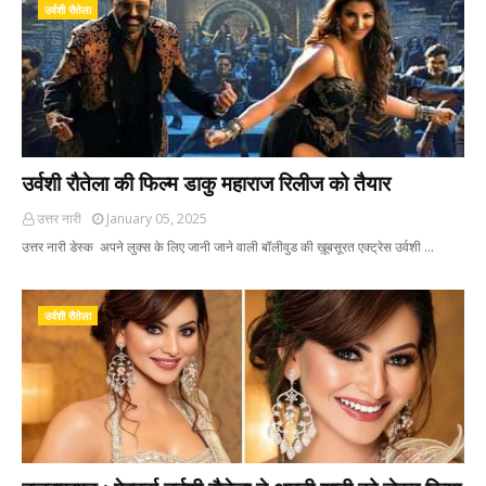
उर्वशी रौतेला
उर्वशी रौतेला की फिल्म डाकु महाराज रिलीज को तैयार
उत्तर नारी
January 05, 2025
उत्तर नारी डेस्क अपने लुक्स के लिए जानी जाने वाली बॉलीवुड की ख़ूबसूरत एक्ट्रेस उर्वशी …
उर्वशी रौतेला