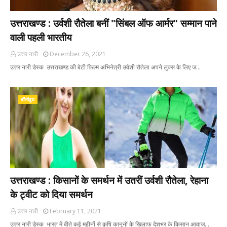
उत्तराखण्ड : उर्वशी रौतेला बनीं "सिंबल ऑफ आर्मर" सम्मान पाने
वाली पहली भारतीय
उत्तर नारी
December 26, 2021
उत्तर नारी डेस्क उत्तराखण्ड की बेटी फ़िल्म अभिनेत्री उर्वशी रौतेला अपने लुक्स के लिए ज…
बॉलीवुड
उत्तराखण्ड : किसानों के समर्थन में उतरीं उर्वशी रौतेला, रेहाना
के ट्वीट को दिया समर्थन
उत्तर नारी
February 11, 2021
उत्तर नारी डेस्क भारत में बीते कई महीनों से कृषि कानूनों के खिलाफ देशभर के किसान आवाज…