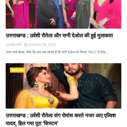
उत्तराखण्ड : उर्वशी रौतेला और सनी देओल की हुई मुलाकात
उत्तर नारी
October 08, 2023
उत्तर नारी डेस्क जैसा कि आप सब जानते हैं कि सनी देओल की फिल्म 'गदर 2' ने बॉक्…
एल्विश यादव
उत्तराखण्ड : उर्वशी रौतेला संग रोमांस करते नजर आए एल्विश
यादव, हिल गया पूरा ‘सिस्टम’