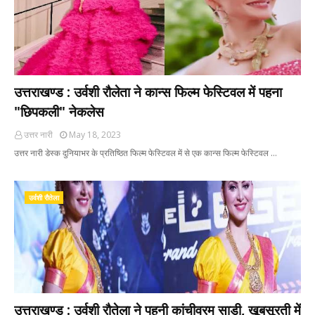
उत्तराखण्ड : उर्वशी रौलेता ने कान्स फिल्म फेस्टिवल में पहना
"छिपकली" नेकलेस
उत्तर नारी
May 18, 2023
उत्तर नारी डेस्क दुनियाभर के प्रतिष्ठित फिल्म फेस्टिवल में से एक कान्स फिल्म फेस्टिवल …
उर्वशी रौतेला
उत्तराखण्ड : उर्वशी रौतेला ने पहनी कांचीवरम साड़ी, खूबसूरती में