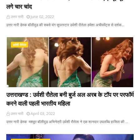
लगे चार चांद
उत्तर नारी
June 02, 2022
उत्तर नारी डेस्क बॉलीवुड की सबसे यंग सुपरस्टार उर्वशी रौतेला हमेशा अचीवमेंट्स से दर्शक…
उर्वशी रौतेला
उत्तराखण्ड : उर्वशी रौतेला बनी बुर्ज अल अरब के टॉप पर परफॉर्म
करने वाली पहली भारतीय महिला
उत्तर नारी
April 03, 2022
उत्तर नारी डेस्क मशहूर बॉलीवुड अभिनेत्री उर्वशी रौतेला ने एक शानदार उपलब्धि हासिल की …