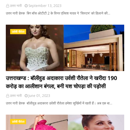
उत्तर नारी
September 13, 2023
उत्तर नारी डेस्क बिग बॉस ओटीटी 2 के विनर एल्विश यादव ने 'सिस्टम' को हिलाने की…
उर्वशी रौतेला
उत्तराखण्ड : बॉलीवुड अदाकारा उर्वशी रौतेला ने खरीदा 190
करोड़ का आलीशान बंगला, बनी यश चोपड़ा की पड़ोसी
उत्तर नारी
June 01, 2023
उत्तर नारी डेस्क बॉलीवुड अदाकारा उर्वशी रौतेला हमेशा सुर्खियों में रहती हैं। अब एक बा…
उर्वशी रौतेला