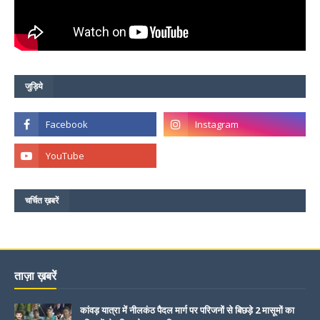
जुड़िये
चर्चित ख़बरें
ताज़ा ख़बरें
कांवड़ यात्रा में नीलकंठ पैदल मार्ग पर परिजनों से बिछड़े 2 मासूमों का