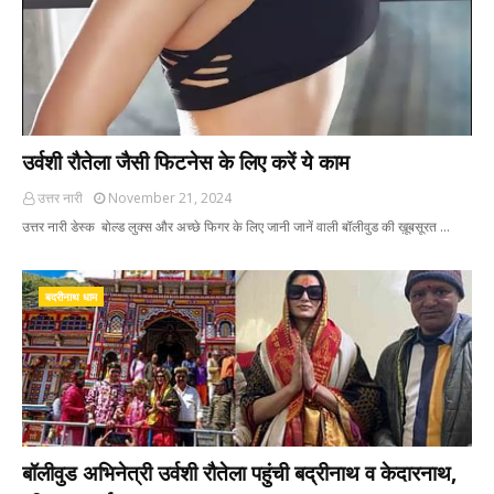
उर्वशी रौतेला जैसी फिटनेस के लिए करें ये काम
उत्तर नारी
November 21, 2024
उत्तर नारी डेस्क बोल्ड लुक्स और अच्छे फिगर के लिए जानी जानें वाली बॉलीवुड की ख़ूबसूरत …
बदरीनाथ धाम
बॉलीवुड अभिनेत्री उर्वशी रौतेला पहुंची बद्रीनाथ व केदारनाथ,