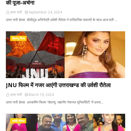
की पूजा-अर्चना
उत्तर नारी
September 24, 2024
उत्तर नारी डेस्क बॉलीवुड अभिनेत्री उर्वशी रौतेला ने पारिवारिक सदस्यों के साथ आज श्री …
जेएनयू फिल्म
JNU फिल्म में नजर आएंगी उत्तराखण्ड की उर्वशी रौतेला
उत्तर नारी
March 19, 2024
उत्तर नारी डेस्क अपकमिंग फिल्म 'जेएनयू: जहांगीर नेशनल यूनिवर्सिटी' में उत्तरा…
उर्वशी रौतेला